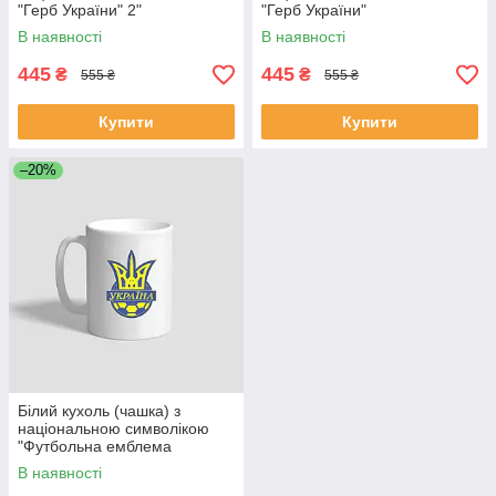
"Герб України" 2"
"Герб України"
В наявності
В наявності
445
445
₴
₴
555 ₴
555 ₴
Купити
Купити
–20%
Білий кухоль (чашка) з
національною символікою
"Футбольна емблема
України"
В наявності