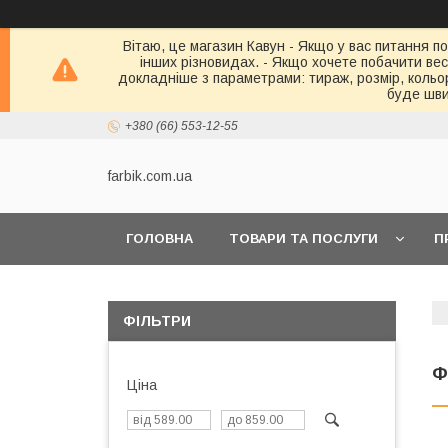
Вітаю, це магазин Кавун - Якщо у вас питання по
інших різновидах. - Якщо хочете побачити весь 
докладніше з параметрами: тираж, розмір, кольор
буде шви
+380 (66) 553-12-55
farbik.com.ua
ГОЛОВНА
ТОВАРИ ТА ПОСЛУГИ
П
ФІЛЬТРИ
Ф
Ціна