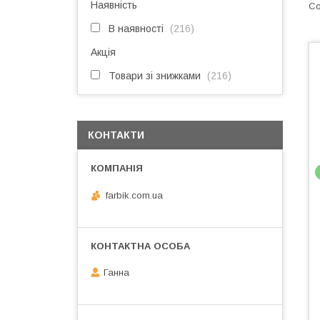
Наявність
В наявності
216
Акція
Товари зі знижками
216
КОНТАКТИ
farbik.com.ua
Ганна