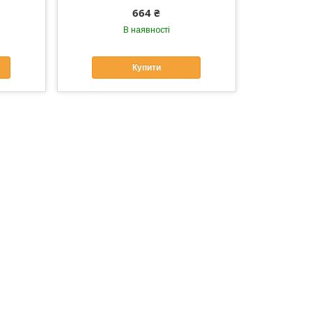
664 ₴
В наявності
Купити