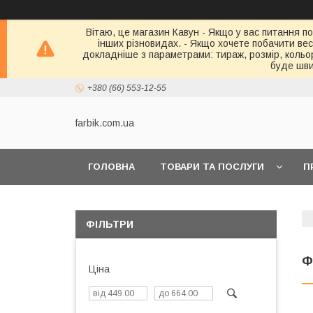
Вітаю, це магазин Кавун - Якщо у вас питання по
інших різновидах. - Якщо хочете побачити весь 
докладніше з параметрами: тираж, розмір, кольор
буде шви
+380 (66) 553-12-55
farbik.com.ua
ГОЛОВНА
ТОВАРИ ТА ПОСЛУГИ
П
ФІЛЬТРИ
Ф
Ціна