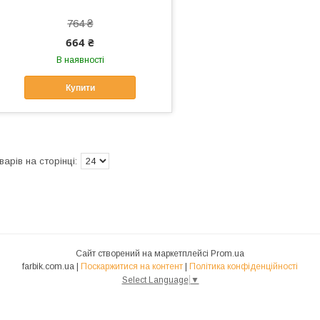
764 ₴
664 ₴
В наявності
Купити
Сайт створений на маркетплейсі
Prom.ua
farbik.com.ua |
Поскаржитися на контент
|
Політика конфіденційності
Select Language
▼