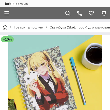
farbik.com.ua
Товари та послуги
Скетчбуки (Sketchbook) для малюва
–10%