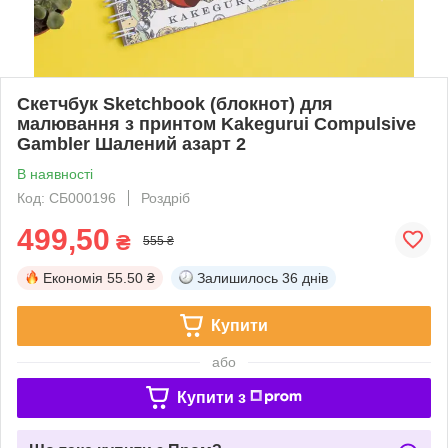
Скетчбук Sketchbook (блокнот) для
малювання з принтом Kakegurui Compulsive
Gambler Шалений азарт 2
В наявності
Код: СБ000196
Роздріб
499,50
₴
555 ₴
Економія
55.50 ₴
Залишилось
36 днів
Купити
або
Купити з