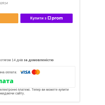
02R14
Купити з
ротягом 14 днів
за домовленістю
 електронні платежі. Тепер ви можете купити
окидаючи сайту.