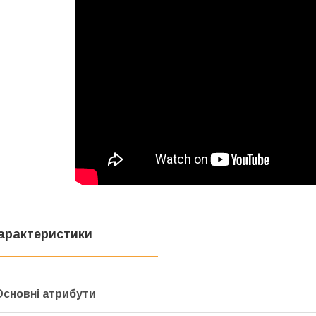
арактеристики
Основні атрибути