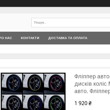
РО НАС
КОНТАКТИ
ДОСТАВКА ТА ОПЛАТА
Фліппер авт
дисків коліс
авто. Фліппе
1 920 ₴