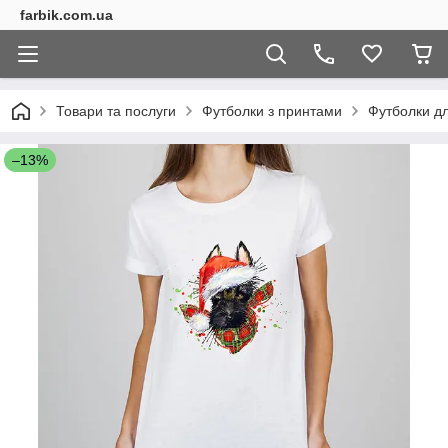
farbik.com.ua
Товари та послуги
Футболки з принтами
Футболки дл
–13%