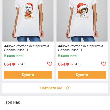
Жіноча футболка з принтом
Жіноча футболка з принтом
Собака Push IT
Собака Push IT
В наявності
В наявності
664
664
₴
₴
764 ₴
764 ₴
Купити
Купити
Показати ще
Про нас