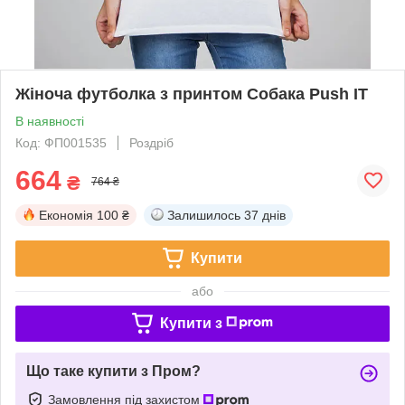
Жіноча футболка з принтом Собака Push IT
В наявності
Код: ФП001535
Роздріб
664
₴
764 ₴
Економія
100 ₴
Залишилось
37 днів
Купити
або
Купити з
Що таке купити з Пром?
Замовлення під захистом