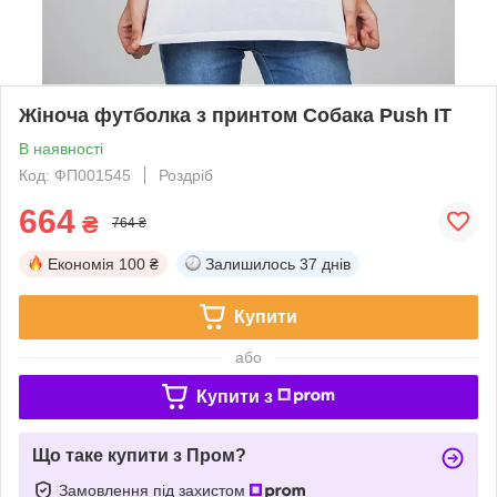
Жіноча футболка з принтом Собака Push IT
В наявності
Код: ФП001545
Роздріб
664
₴
764 ₴
Економія
100 ₴
Залишилось
37 днів
Купити
або
Купити з
Що таке купити з Пром?
Замовлення під захистом