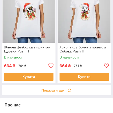
Жіноча футболка з принтом
Жіноча футболка з принтом
Цуценя Push IT
Собака Push IT
В наявності
В наявності
664
664
₴
₴
764 ₴
764 ₴
Купити
Купити
Показати ще
Про нас