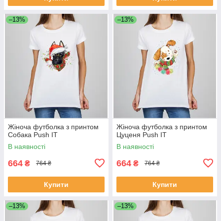
–13%
–13%
Жіноча футболка з принтом
Жіноча футболка з принтом
Собака Push IT
Цуценя Push IT
В наявності
В наявності
664
664
₴
₴
764 ₴
764 ₴
Купити
Купити
–13%
–13%