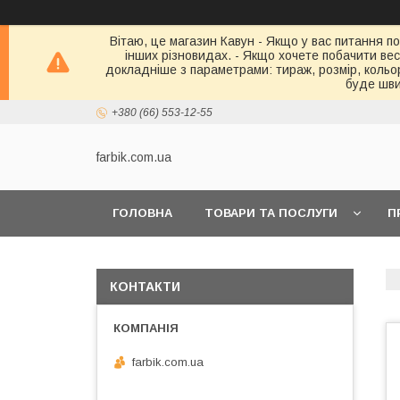
Вітаю, це магазин Кавун - Якщо у вас питання по
інших різновидах. - Якщо хочете побачити весь 
докладніше з параметрами: тираж, розмір, кольор
буде шви
+380 (66) 553-12-55
farbik.com.ua
ГОЛОВНА
ТОВАРИ ТА ПОСЛУГИ
П
КОНТАКТИ
farbik.com.ua