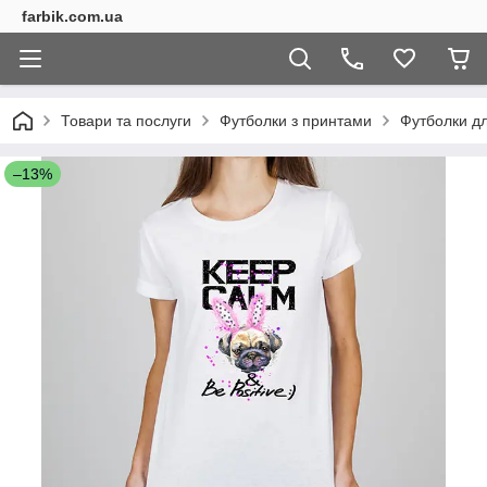
farbik.com.ua
Товари та послуги
Футболки з принтами
Футболки дл
–13%