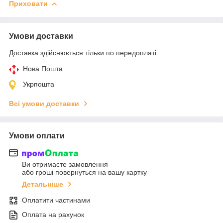
Приховати
Умови доставки
Доставка здійснюється тільки по передоплаті.
Нова Пошта
Укрпошта
Всі умови доставки
Умови оплати
Ви отримаєте замовлення
або гроші повернуться на вашу картку
Детальніше
Оплатити частинами
Оплата на рахунок