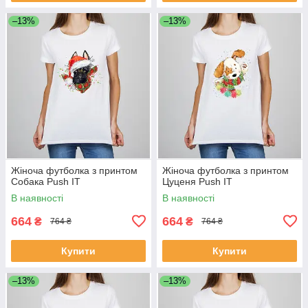
–13%
–13%
Жіноча футболка з принтом
Жіноча футболка з принтом
Собака Push IT
Цуценя Push IT
В наявності
В наявності
664
664
₴
₴
764 ₴
764 ₴
Купити
Купити
–13%
–13%