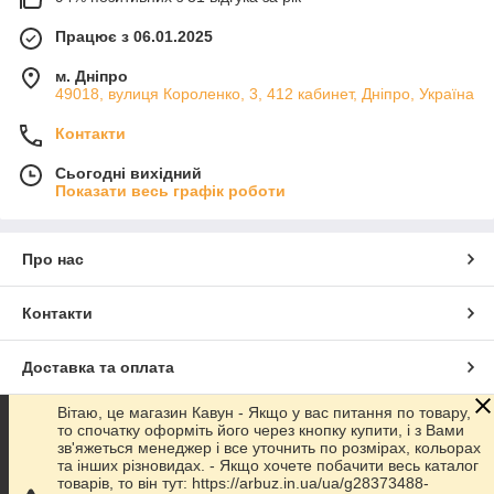
Працює з 06.01.2025
м. Дніпро
49018, вулиця Короленко, 3, 412 кабинет, Дніпро, Україна
Контакти
Сьогодні вихідний
Показати весь графік роботи
Про нас
Контакти
Доставка та оплата
Вітаю, це магазин Кавун - Якщо у вас питання по товару,
Графік роботи
то спочатку оформіть його через кнопку купити, і з Вами
зв'яжеться менеджер і все уточнить по розмірах, кольорах
та інших різновидах. - Якщо хочете побачити весь каталог
Повна версія сайту
товарів, то він тут: https://arbuz.in.ua/ua/g28373488-