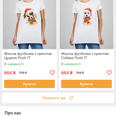
Жіноча футболка з принтом
Жіноча футболка з принтом
Цуценя Push IT
Собака Push IT
В наявності
В наявності
664
664
₴
₴
764 ₴
764 ₴
Купити
Купити
Показати ще
Про нас