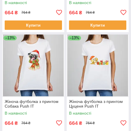
В наявності
В наявності
664
664
₴
₴
764 ₴
764 ₴
Купити
Купити
–13%
–13%
Жіноча футболка з принтом
Жіноча футболка з принтом
Собака Push IT
Цуценя Push IT
В наявності
В наявності
664
664
₴
₴
764 ₴
764 ₴