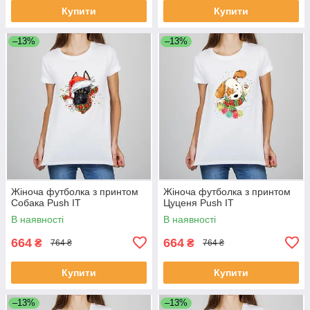
Купити
Купити
–13%
–13%
Жіноча футболка з принтом
Жіноча футболка з принтом
Собака Push IT
Цуценя Push IT
В наявності
В наявності
664
664
₴
₴
764 ₴
764 ₴
Купити
Купити
–13%
–13%