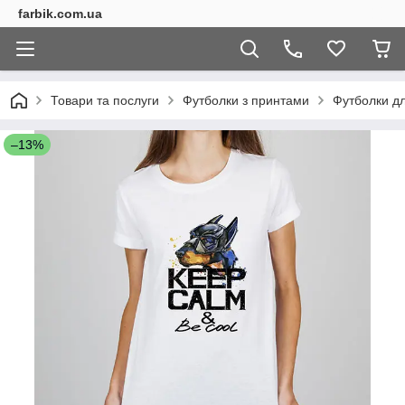
farbik.com.ua
Товари та послуги
Футболки з принтами
Футболки дл
–13%