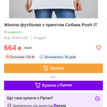
Жіноча футболка з принтом Собака Push IT
В наявності
Код: ФП001585
Роздріб
664
₴
764 ₴
Економія
100 ₴
Залишилось
38 днів
Купити
або
Купити з
Що таке купити з Пром?
Замовлення під захистом