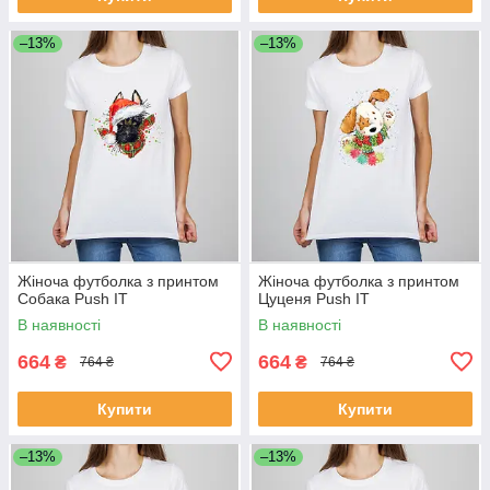
–13%
–13%
Жіноча футболка з принтом
Жіноча футболка з принтом
Собака Push IT
Цуценя Push IT
В наявності
В наявності
664
664
₴
₴
764 ₴
764 ₴
Купити
Купити
–13%
–13%