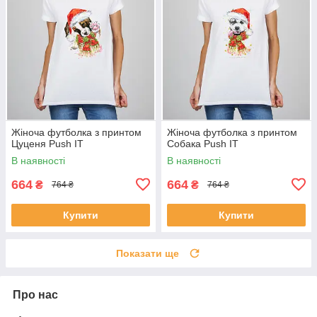
Жіноча футболка з принтом
Жіноча футболка з принтом
Цуценя Push IT
Собака Push IT
В наявності
В наявності
664
664
₴
₴
764 ₴
764 ₴
Купити
Купити
Показати ще
Про нас