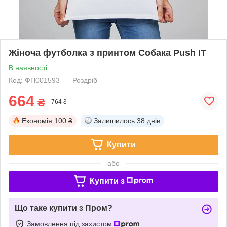
Жіноча футболка з принтом Собака Push IT
В наявності
Код: ФП001593
Роздріб
664
₴
764 ₴
Економія
100 ₴
Залишилось
38 днів
Купити
або
Купити з
Що таке купити з Пром?
Замовлення під захистом