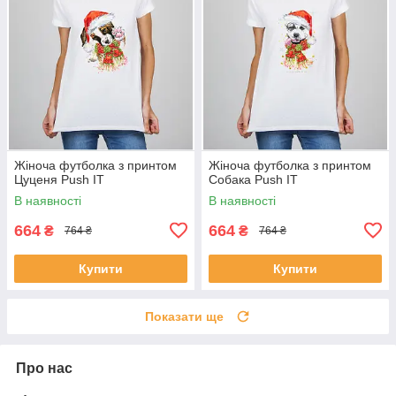
Жіноча футболка з принтом
Жіноча футболка з принтом
Цуценя Push IT
Собака Push IT
В наявності
В наявності
664
664
₴
₴
764 ₴
764 ₴
Купити
Купити
Показати ще
Про нас