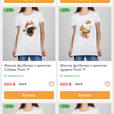
–13%
–13%
Жіноча футболка з принтом
Жіноча футболка з принтом
Собака Push IT
Цуценя Push IT
В наявності
В наявності
664
664
₴
₴
764 ₴
764 ₴
Купити
Купити
–13%
–13%