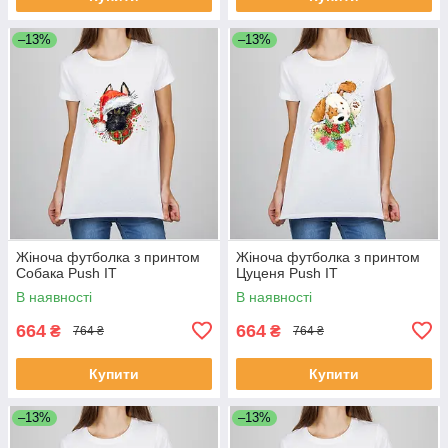
–13%
–13%
Жіноча футболка з принтом
Жіноча футболка з принтом
Собака Push IT
Цуценя Push IT
В наявності
В наявності
664
664
₴
₴
764 ₴
764 ₴
Купити
Купити
–13%
–13%