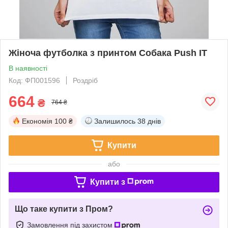
Жіноча футболка з принтом Собака Push IT
В наявності
Код: ФП001596
Роздріб
664
₴
764 ₴
Економія
100 ₴
Залишилось
38 днів
Купити
або
Купити з
Що таке купити з Пром?
Замовлення під захистом