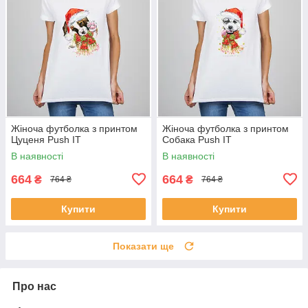
Жіноча футболка з принтом
Жіноча футболка з принтом
Цуценя Push IT
Собака Push IT
В наявності
В наявності
664
664
₴
₴
764 ₴
764 ₴
Купити
Купити
Показати ще
Про нас