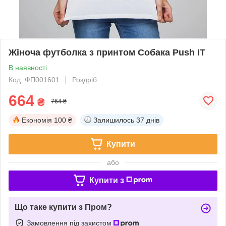
Жіноча футболка з принтом Собака Push IT
В наявності
Код: ФП001601
Роздріб
664
₴
764 ₴
Економія
100 ₴
Залишилось
37 днів
Купити
або
Купити з
Що таке купити з Пром?
Замовлення під захистом