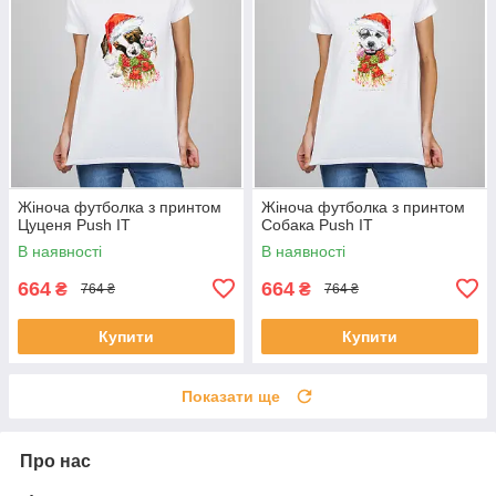
Жіноча футболка з принтом
Жіноча футболка з принтом
Цуценя Push IT
Собака Push IT
В наявності
В наявності
664
664
₴
₴
764 ₴
764 ₴
Купити
Купити
Показати ще
Про нас