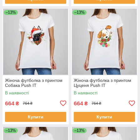
–13%
–13%
Жіноча футболка з принтом
Жіноча футболка з принтом
Собака Push IT
Цуценя Push IT
В наявності
В наявності
664
664
₴
₴
764 ₴
764 ₴
Купити
Купити
–13%
–13%