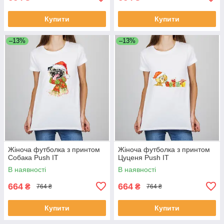
Купити
Купити
–13%
–13%
Жіноча футболка з принтом
Жіноча футболка з принтом
Собака Push IT
Цуценя Push IT
В наявності
В наявності
664
664
₴
₴
764 ₴
764 ₴
Купити
Купити