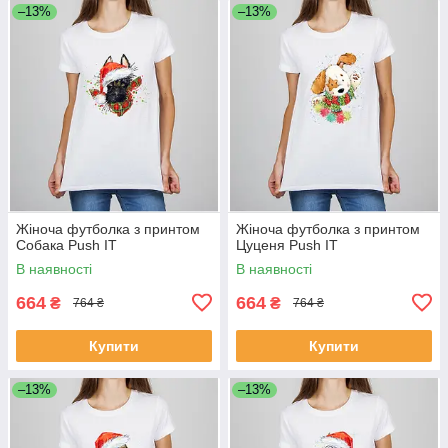
–13%
–13%
Жіноча футболка з принтом
Жіноча футболка з принтом
Собака Push IT
Цуценя Push IT
В наявності
В наявності
664
664
₴
₴
764 ₴
764 ₴
Купити
Купити
–13%
–13%