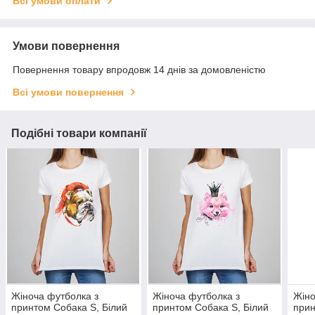
Всі умови оплати
Умови повернення
Повернення товару впродовж 14 днів за домовленістю
Всі умови повернення
Подібні товари компанії
Жіноча футболка з
Жіноча футболка з
Жіно
принтом Собака S, Білий
принтом Собака S, Білий
прин