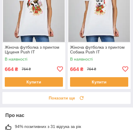
Жіноча футболка з принтом
Жіноча футболка з принтом
Цуценя Push IT
Собака Push IT
В наявності
В наявності
664
664
₴
₴
764 ₴
764 ₴
Купити
Купити
Показати ще
Про нас
94% позитивних з 31 відгука за рік