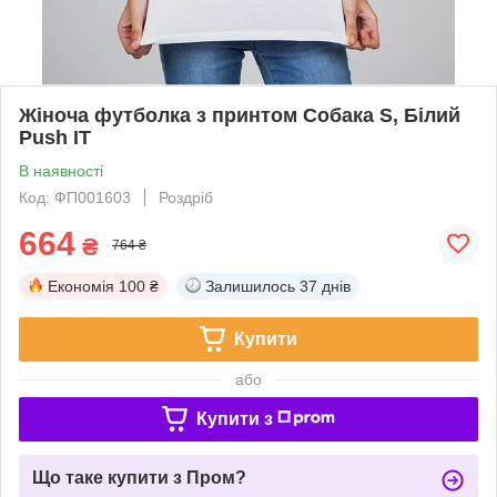
Жіноча футболка з принтом Собака S, Білий
Push IT
В наявності
Код: ФП001603
Роздріб
664
₴
764 ₴
Економія
100 ₴
Залишилось
37 днів
Купити
або
Купити з
Що таке купити з Пром?