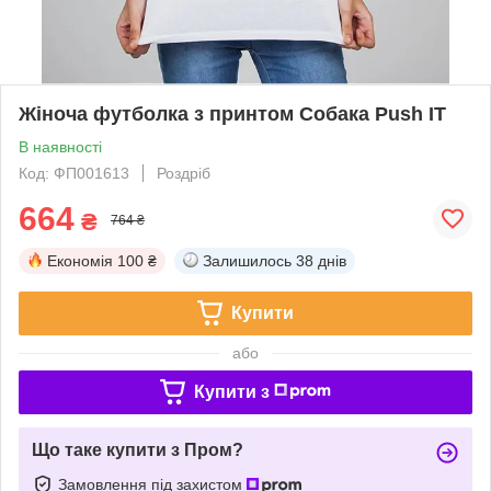
Жіноча футболка з принтом Собака Push IT
В наявності
Код: ФП001613
Роздріб
664
₴
764 ₴
Економія
100 ₴
Залишилось
38 днів
Купити
або
Купити з
Що таке купити з Пром?
Замовлення під захистом