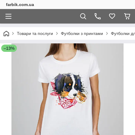
farbik.com.ua
Товари та послуги
Футболки з принтами
Футболки дл
–13%