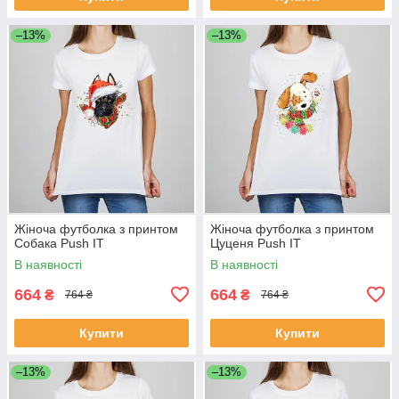
–13%
–13%
Жіноча футболка з принтом
Жіноча футболка з принтом
Собака Push IT
Цуценя Push IT
В наявності
В наявності
664
664
₴
₴
764 ₴
764 ₴
Купити
Купити
–13%
–13%