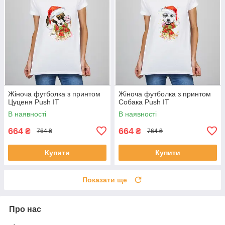
Жіноча футболка з принтом
Жіноча футболка з принтом
Цуценя Push IT
Собака Push IT
В наявності
В наявності
664
664
₴
₴
764 ₴
764 ₴
Купити
Купити
Показати ще
Про нас