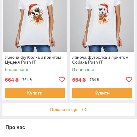
Жіноча футболка з принтом
Жіноча футболка з принтом
Цуценя Push IT
Собака Push IT
В наявності
В наявності
664
664
₴
₴
764 ₴
764 ₴
Купити
Купити
Показати ще
Про нас