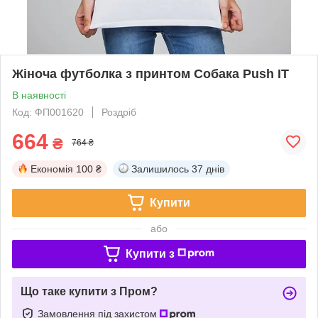
Жіноча футболка з принтом Собака Push IT
В наявності
Код: ФП001620
Роздріб
664
₴
764 ₴
Економія
100 ₴
Залишилось
37 днів
Купити
або
Купити з
Що таке купити з Пром?
Замовлення під захистом