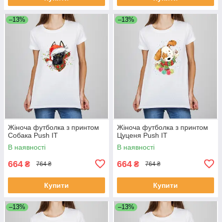
–13%
–13%
Жіноча футболка з принтом
Жіноча футболка з принтом
Собака Push IT
Цуценя Push IT
В наявності
В наявності
664
664
₴
₴
764 ₴
764 ₴
Купити
Купити
–13%
–13%