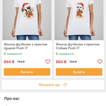
Жіноча футболка з принтом
Жіноча футболка з принтом
Цуценя Push IT
Собака Push IT
В наявності
В наявності
664
664
₴
₴
764 ₴
764 ₴
Купити
Купити
Показати ще
Про нас