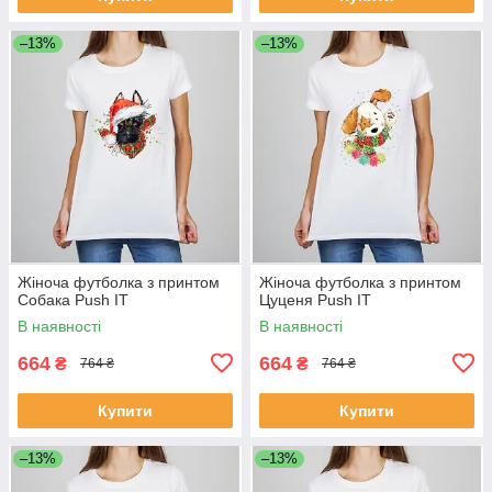
–13%
–13%
Жіноча футболка з принтом
Жіноча футболка з принтом
Собака Push IT
Цуценя Push IT
В наявності
В наявності
664
664
₴
₴
764 ₴
764 ₴
Купити
Купити
–13%
–13%