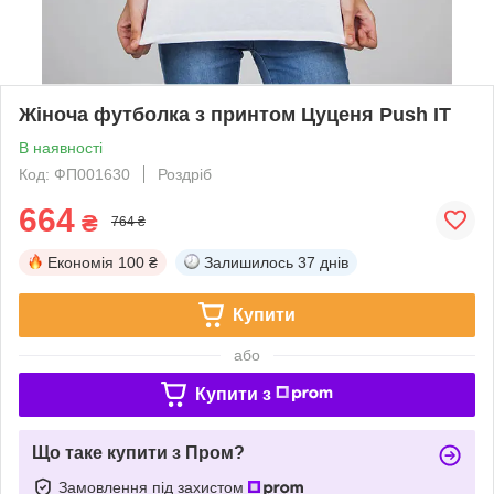
Жіноча футболка з принтом Цуценя Push IT
В наявності
Код: ФП001630
Роздріб
664
₴
764 ₴
Економія
100 ₴
Залишилось
37 днів
Купити
або
Купити з
Що таке купити з Пром?
Замовлення під захистом