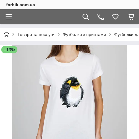
farbik.com.ua
Товари та послуги
Футболки з принтами
Футболки дл
–13%