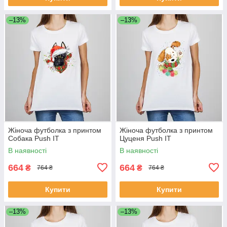
–13%
–13%
Жіноча футболка з принтом
Жіноча футболка з принтом
Собака Push IT
Цуценя Push IT
В наявності
В наявності
664
664
₴
₴
764 ₴
764 ₴
Купити
Купити
–13%
–13%