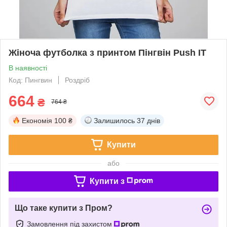
Жіноча футболка з принтом Пінгвін Push IT
В наявності
Код: Пингвин
Роздріб
664
₴
764 ₴
Економія
100 ₴
Залишилось
37 днів
Купити
або
Купити з
Що таке купити з Пром?
Замовлення під захистом