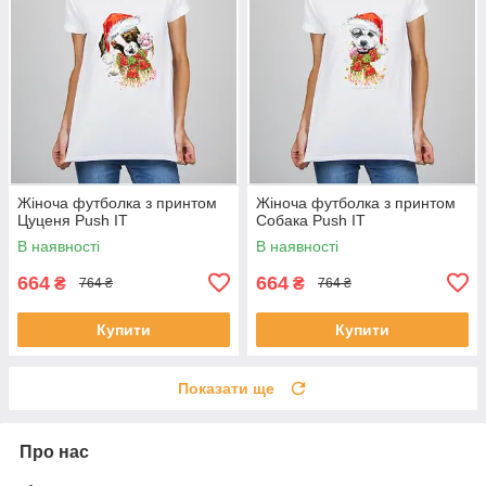
Жіноча футболка з принтом
Жіноча футболка з принтом
Цуценя Push IT
Собака Push IT
В наявності
В наявності
664
664
₴
₴
764 ₴
764 ₴
Купити
Купити
Показати ще
Про нас