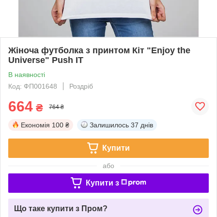
Жіноча футболка з принтом Кіт "Enjoy the
Universe" Push IT
В наявності
Код: ФП001648
Роздріб
664
₴
764 ₴
Економія
100 ₴
Залишилось
37 днів
Купити
або
Купити з
Що таке купити з Пром?