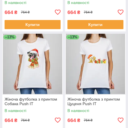
В наявності
В наявності
664
664
₴
₴
764 ₴
764 ₴
Купити
Купити
–13%
–13%
Жіноча футболка з принтом
Жіноча футболка з принтом
Собака Push IT
Цуценя Push IT
В наявності
В наявності
664
664
₴
₴
764 ₴
764 ₴