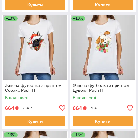
Купити
Купити
–13%
–13%
Жіноча футболка з принтом
Жіноча футболка з принтом
Собака Push IT
Цуценя Push IT
В наявності
В наявності
664
664
₴
₴
764 ₴
764 ₴
Купити
Купити
–13%
–13%