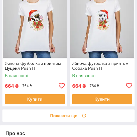
Жіноча футболка з принтом
Жіноча футболка з принтом
Цуценя Push IT
Собака Push IT
В наявності
В наявності
664
664
₴
₴
764 ₴
764 ₴
Купити
Купити
Показати ще
Про нас