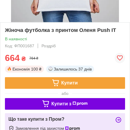
Жіноча футболка з принтом Оленя Push IT
В наявності
Код: ФП001687
Роздріб
664
₴
764 ₴
Економія
100 ₴
Залишилось
37 днів
Купити
або
Купити з
Що таке купити з Пром?
Замовлення під захистом