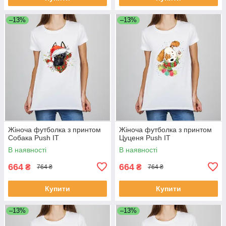
–13%
–13%
Жіноча футболка з принтом
Жіноча футболка з принтом
Собака Push IT
Цуценя Push IT
В наявності
В наявності
664
664
₴
₴
764 ₴
764 ₴
Купити
Купити
–13%
–13%