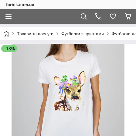
farbik.com.ua
Товари та послуги
Футболки з принтами
Футболки дл
–13%