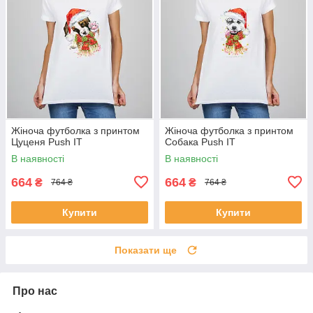
Жіноча футболка з принтом
Жіноча футболка з принтом
Цуценя Push IT
Собака Push IT
В наявності
В наявності
664
664
₴
₴
764 ₴
764 ₴
Купити
Купити
Показати ще
Про нас