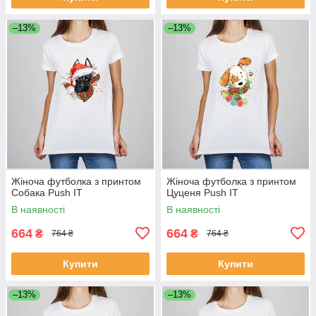
–13%
–13%
Жіноча футболка з принтом
Жіноча футболка з принтом
Собака Push IT
Цуценя Push IT
В наявності
В наявності
664
664
₴
₴
764 ₴
764 ₴
Купити
Купити
–13%
–13%