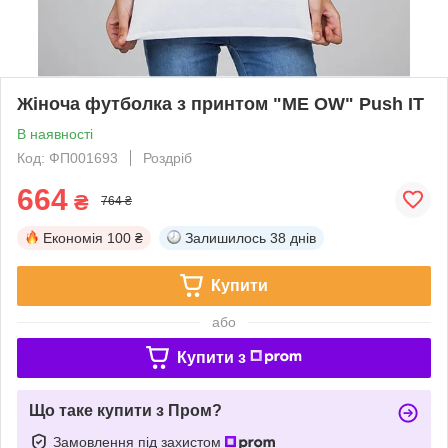
Жіноча футболка з принтом "ME OW" Push IT
В наявності
Код: ФП001693
Роздріб
664
₴
764 ₴
Економія
100 ₴
Залишилось
38 днів
Купити
або
Купити з
Що таке купити з Пром?
Замовлення під захистом