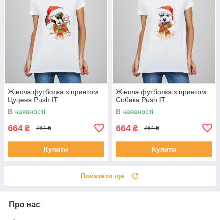
Жіноча футболка з принтом
Жіноча футболка з принтом
Цуценя Push IT
Собака Push IT
В наявності
В наявності
664
664
₴
₴
764 ₴
764 ₴
Купити
Купити
Показати ще
Про нас