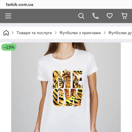
farbik.com.ua
Товари та послуги
Футболки з принтами
Футболки дл
–13%