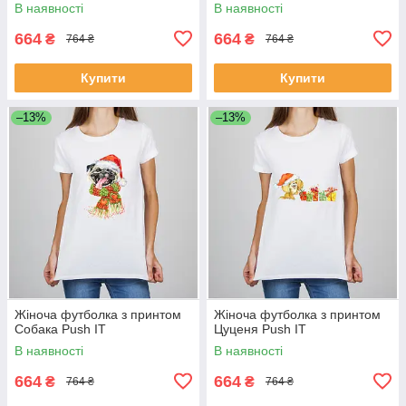
В наявності
В наявності
664
664
₴
₴
764 ₴
764 ₴
Купити
Купити
–13%
–13%
Жіноча футболка з принтом
Жіноча футболка з принтом
Собака Push IT
Цуценя Push IT
В наявності
В наявності
664
664
₴
₴
764 ₴
764 ₴