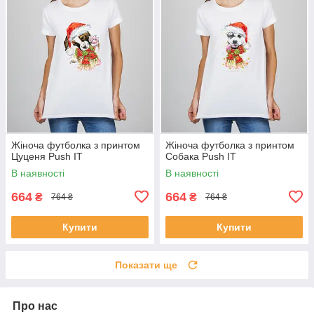
Жіноча футболка з принтом
Жіноча футболка з принтом
Цуценя Push IT
Собака Push IT
В наявності
В наявності
664
664
₴
₴
764 ₴
764 ₴
Купити
Купити
Показати ще
Про нас