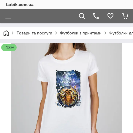
farbik.com.ua
Товари та послуги
Футболки з принтами
Футболки дл
–13%