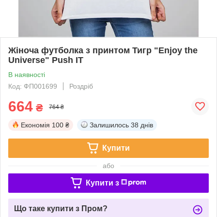
Жіноча футболка з принтом Тигр "Enjoy the
Universe" Push IT
В наявності
Код: ФП001699
Роздріб
664
₴
764 ₴
Економія
100 ₴
Залишилось
38 днів
Купити
або
Купити з
Що таке купити з Пром?