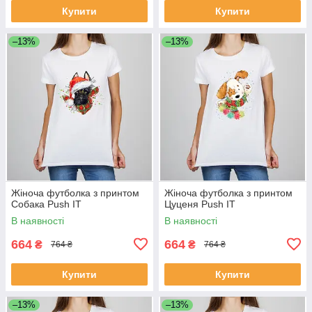
Купити
Купити
–13%
–13%
Жіноча футболка з принтом
Жіноча футболка з принтом
Собака Push IT
Цуценя Push IT
В наявності
В наявності
664
664
₴
₴
764 ₴
764 ₴
Купити
Купити
–13%
–13%