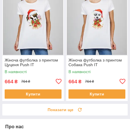
Жіноча футболка з принтом
Жіноча футболка з принтом
Цуценя Push IT
Собака Push IT
В наявності
В наявності
664
664
₴
₴
764 ₴
764 ₴
Купити
Купити
Показати ще
Про нас