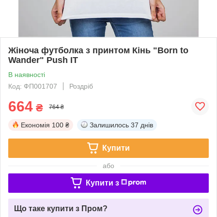
Жіноча футболка з принтом Кінь "Born to
Wander" Push IT
В наявності
Код: ФП001707
Роздріб
664
₴
764 ₴
Економія
100 ₴
Залишилось
37 днів
Купити
або
Купити з
Що таке купити з Пром?