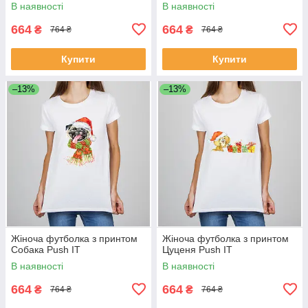
В наявності
В наявності
664
664
₴
₴
764 ₴
764 ₴
Купити
Купити
–13%
–13%
Жіноча футболка з принтом
Жіноча футболка з принтом
Собака Push IT
Цуценя Push IT
В наявності
В наявності
664
664
₴
₴
764 ₴
764 ₴