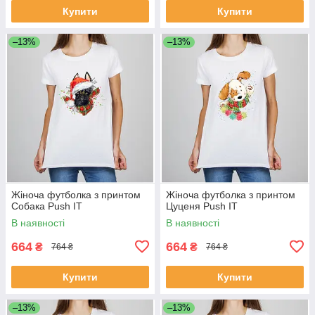
Купити
Купити
–13%
–13%
Жіноча футболка з принтом
Жіноча футболка з принтом
Собака Push IT
Цуценя Push IT
В наявності
В наявності
664
664
₴
₴
764 ₴
764 ₴
Купити
Купити
–13%
–13%