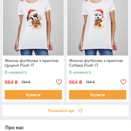
Жіноча футболка з принтом
Жіноча футболка з принтом
Цуценя Push IT
Собака Push IT
В наявності
В наявності
664
664
₴
₴
764 ₴
764 ₴
Купити
Купити
Показати ще
Про нас