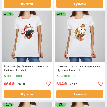
Купити
Купити
–13%
–13%
Жіноча футболка з принтом
Жіноча футболка з принтом
Собака Push IT
Цуценя Push IT
В наявності
В наявності
664
664
₴
₴
764 ₴
764 ₴
Купити
Купити
–13%
–13%