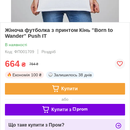
Жіноча футболка з принтом Кінь "Born to
Wander" Push IT
В наявності
Код: ФП001709
Роздріб
664
₴
764 ₴
Економія
100 ₴
Залишилось
38 днів
Купити
або
Купити з
Що таке купити з Пром?