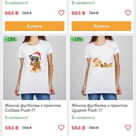
В наявності
В наявності
664
664
₴
₴
764 ₴
764 ₴
Купити
Купити
–13%
–13%
Жіноча футболка з принтом
Жіноча футболка з принтом
Собака Push IT
Цуценя Push IT
В наявності
В наявності
664
664
₴
₴
764 ₴
764 ₴