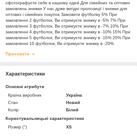
сфотографуєте себе в нашому одязі Для сімейних та оптових
замовлень знижки У нас дуже вигідні пропозиції і знижки для
оптових і сімейних покупок Замовити футболку 5% При
замовленні 2 футболок, Ви отримуєте знижку в -5% 7% При
замовленні 3 футболок, Ви отримуєте знижку в -7% 10% При
замовленні 4 футболок, Ви отримуєте знижку в -10% 15% При
замовленні 5 футболок, Ви отримуєте знижку в -15% 20% При
замовленні 10 футболок, Ви отримуєте знижку в -20%
Приховати
Характеристики
Основні атрибути
Країна виробник
Україна
Стан
Новий
Колір
Білий
Користувальницькі характеристики
Розмір (")
XS