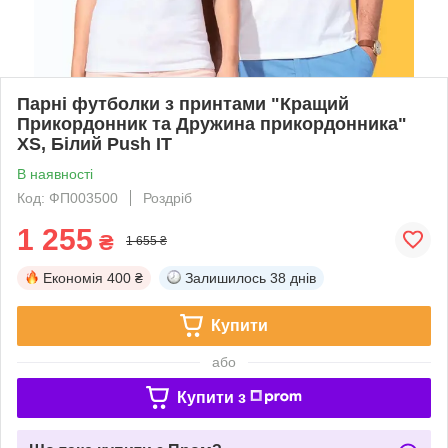
Парні футболки з принтами "Кращий
Прикордонник та Дружина прикордонника"
XS, Білий Push IT
В наявності
Код: ФП003500
Роздріб
1 255
₴
1 655 ₴
Економія
400 ₴
Залишилось
38 днів
Купити
або
Купити з