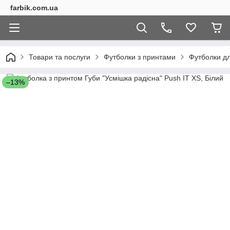
farbik.com.ua
Товари та послуги
Футболки з принтами
Футболки дл
–13%