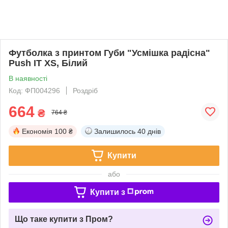
Футболка з принтом Губи "Усмішка радісна"
Push IT XS, Білий
В наявності
Код: ФП004296
Роздріб
664
₴
764 ₴
Економія
100 ₴
Залишилось
40 днів
Купити
або
Купити з
Що таке купити з Пром?