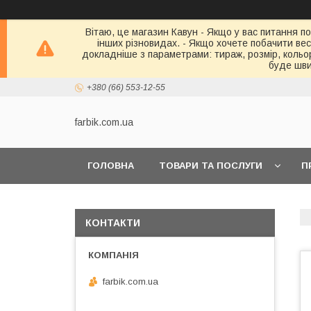
Вітаю, це магазин Кавун - Якщо у вас питання по
інших різновидах. - Якщо хочете побачити весь 
докладніше з параметрами: тираж, розмір, кольор
буде шви
+380 (66) 553-12-55
farbik.com.ua
ГОЛОВНА
ТОВАРИ ТА ПОСЛУГИ
П
КОНТАКТИ
farbik.com.ua