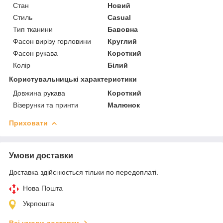
Стан
Новий
Стиль
Casual
Тип тканини
Бавовна
Фасон вирізу горловини
Круглий
Фасон рукава
Короткий
Колір
Білий
Користувальницькі характеристики
Довжина рукава
Короткий
Візерунки та принти
Малюнок
Приховати
Умови доставки
Доставка здійснюється тільки по передоплаті.
Нова Пошта
Укрпошта
Всі умови доставки