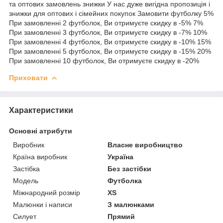
та оптових замовлень знижки У нас дуже вигідна пропозиція і
знижки для оптових і сімейних покупок Замовити футболку 5%
При замовленні 2 футболок, Ви отримуєте скидку в -5% 7%
При замовленні 3 футболок, Ви отримуєте скидку в -7% 10%
При замовленні 4 футболок, Ви отримуєте скидку в -10% 15%
При замовленні 5 футболок, Ви отримуєте скидку в -15% 20%
При замовленні 10 футболок, Ви отримуєте скидку в -20%
Приховати
Характеристики
Основні атрибути
Виробник
Власне виробництво
Країна виробник
Україна
Застібка
Без застібки
Модель
Футболка
Міжнародний розмір
XS
Малюнки і написи
З малюнками
Силует
Прямий