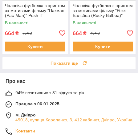
Чоловіча футболка з принтом
Чоловіча футболка з принтом
за мотивами фільму "Пакман
за мотивами фільму "Роккі
(Pac-Man)" Push IT
Бальбоа (Rocky Balboa)"
Push IT
В наявності
В наявності
664
664
₴
₴
764 ₴
764 ₴
Купити
Купити
Показати ще
Про нас
94% позитивних з 31 відгука за рік
Працює з 06.01.2025
м. Дніпро
49018, вулиця Короленко, 3, 412 кабинет, Дніпро, Україна
Контакти