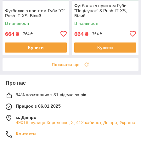
Футболка з принтом Губи
Футболка з принтом Губи "О"
"Поцілунок" 3 Push IT XS,
Push IT XS, Білий
Білий
В наявності
В наявності
664
664
₴
₴
764 ₴
764 ₴
Купити
Купити
Показати ще
Про нас
94% позитивних з 31 відгука за рік
Працює з 06.01.2025
м. Дніпро
49018, вулиця Короленко, 3, 412 кабинет, Дніпро, Україна
Контакти