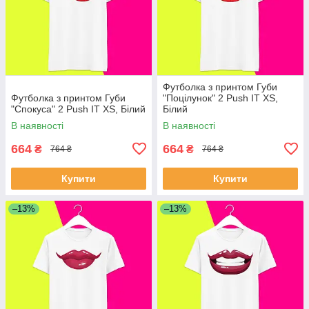
Футболка з принтом Губи
Футболка з принтом Губи
"Поцілунок" 2 Push IT XS,
"Спокуса" 2 Push IT XS, Білий
Білий
В наявності
В наявності
664
664
₴
₴
764 ₴
764 ₴
Купити
Купити
–13%
–13%