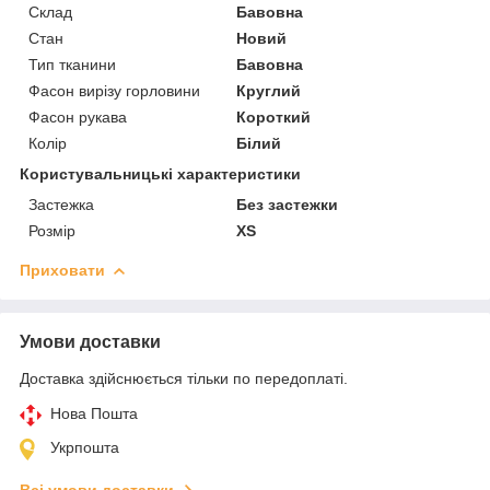
Склад
Бавовна
Стан
Новий
Тип тканини
Бавовна
Фасон вирізу горловини
Круглий
Фасон рукава
Короткий
Колір
Білий
Користувальницькі характеристики
Застежка
Без застежки
Розмір
XS
Приховати
Умови доставки
Доставка здійснюється тільки по передоплаті.
Нова Пошта
Укрпошта
Всі умови доставки