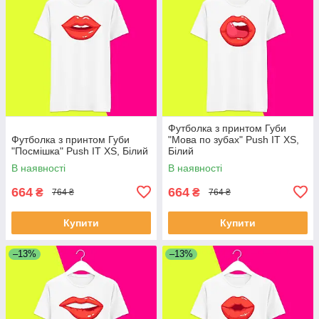
Футболка з принтом Губи
Футболка з принтом Губи
"Мова по зубах" Push IT XS,
"Посмішка" Push IT XS, Білий
Білий
В наявності
В наявності
664
664
₴
₴
764 ₴
764 ₴
Купити
Купити
–13%
–13%