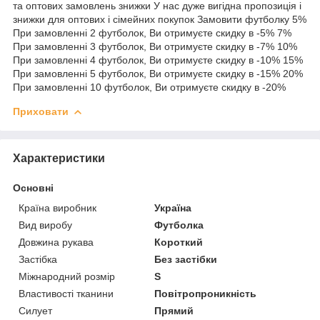
та оптових замовлень знижки У нас дуже вигідна пропозиція і
знижки для оптових і сімейних покупок Замовити футболку 5%
При замовленні 2 футболок, Ви отримуєте скидку в -5% 7%
При замовленні 3 футболок, Ви отримуєте скидку в -7% 10%
При замовленні 4 футболок, Ви отримуєте скидку в -10% 15%
При замовленні 5 футболок, Ви отримуєте скидку в -15% 20%
При замовленні 10 футболок, Ви отримуєте скидку в -20%
Приховати
Характеристики
Основні
Країна виробник
Україна
Вид виробу
Футболка
Довжина рукава
Короткий
Застібка
Без застібки
Міжнародний розмір
S
Властивості тканини
Повітропроникність
Силует
Прямий