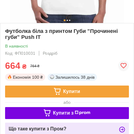
Футболка біла з принтом Губи "Прочинені
губи" Push IT
В наявності
Код: ФП010031
Роздріб
664
₴
764 ₴
Економія
100 ₴
Залишилось
38 днів
Купити
або
Купити з
Що таке купити з Пром?