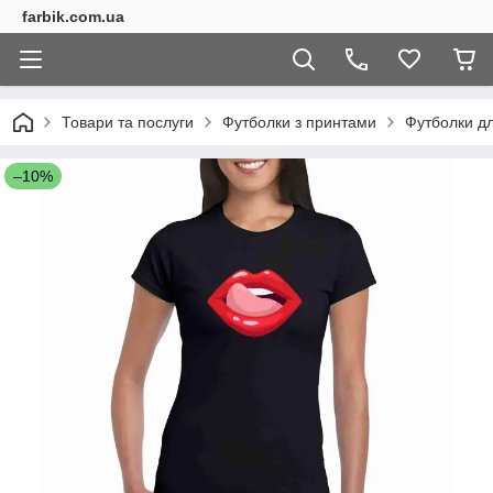
farbik.com.ua
Товари та послуги
Футболки з принтами
Футболки дл
–10%