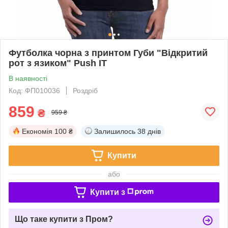
Футболка чорна з принтом Губи "Відкритий
рот з язиком" Push IT
В наявності
Код: ФП010036
Роздріб
859
₴
959 ₴
Економія
100 ₴
Залишилось
38 днів
Купити
або
Купити з
Що таке купити з Пром?