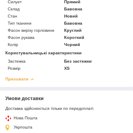
Силует
Прямий
Склад
Бавовна
Стан
Новий
Тип тканини
Бавовна
Фасон вирізу горловини
Круглий
Фасон рукава
Короткий
Колір
Чорний
Користувальницькі характеристики
Застежка
Без застежки
Розмір
XS
Приховати
Умови доставки
Доставка здійснюється тільки по передоплаті.
Нова Пошта
Укрпошта