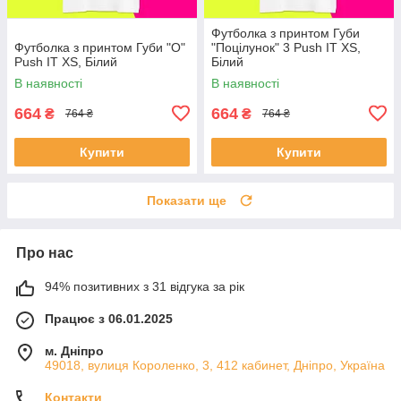
Футболка з принтом Губи
Футболка з принтом Губи "О"
"Поцілунок" 3 Push IT XS,
Push IT XS, Білий
Білий
В наявності
В наявності
664
664
₴
₴
764 ₴
764 ₴
Купити
Купити
Показати ще
Про нас
94% позитивних з 31 відгука за рік
Працює з 06.01.2025
м. Дніпро
49018, вулиця Короленко, 3, 412 кабинет, Дніпро, Україна
Контакти