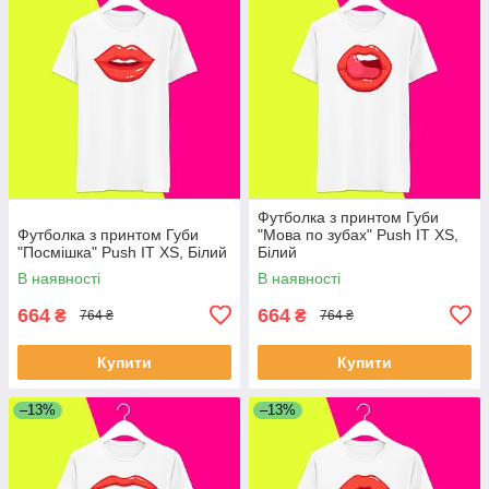
Футболка з принтом Губи
Футболка з принтом Губи
"Мова по зубах" Push IT XS,
"Посмішка" Push IT XS, Білий
Білий
В наявності
В наявності
664
664
₴
₴
764 ₴
764 ₴
Купити
Купити
–13%
–13%