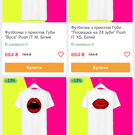
Футболка з принтом Губи
Футболка з принтом Губи
"Посмішка на 24 зуби" Push
"Вуса" Push IT M, Білий
IT XS, Білий
В наявності
В наявності
664
664
₴
₴
764 ₴
764 ₴
Купити
Купити
–13%
–13%