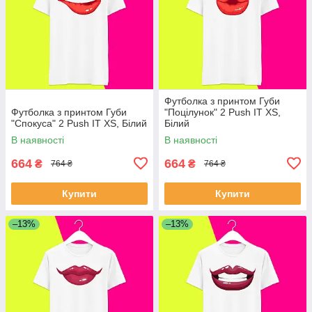
Футболка з принтом Губи
Футболка з принтом Губи
"Поцілунок" 2 Push IT XS,
"Спокуса" 2 Push IT XS, Білий
Білий
В наявності
В наявності
664
664
₴
₴
764 ₴
764 ₴
Купити
Купити
–13%
–13%