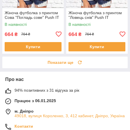
Жіноча футболка з принтом
Жіноча футболка з принтом
Сова "Погладь сове" Push IT
"Ловець снів" Push IT
В наявності
В наявності
664
664
₴
₴
764 ₴
764 ₴
Купити
Купити
Показати ще
Про нас
94% позитивних з 31 відгука за рік
Працює з 06.01.2025
м. Дніпро
49018, вулиця Короленко, 3, 412 кабинет, Дніпро, Україна
Контакти