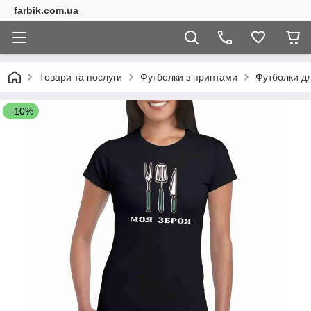
farbik.com.ua
Товари та послуги
Футболки з принтами
Футболки дл
–10%