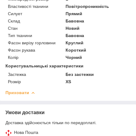
Властивості тканини
Повітропроникність
Силует
Прямий
Склад
Бавовна
Стан
Новий
Тип тканини
Бавовна
Фасон вирізу горловини
Круглий
Фасон рукава
Короткий
Колір
Чорний
Користувальницькі характеристики
Застежка
Без застежки
Розмір
XS
Приховати
Умови доставки
Доставка здійснюється тільки по передоплаті.
Нова Пошта