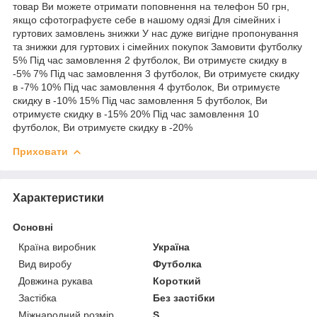
товар Ви можете отримати поповнення на телефон 50 грн,
якщо сфотографуєте себе в нашому одязі Для сімейних і
гуртових замовлень знижки У нас дуже вигідне пропонування
та знижки для гуртових і сімейних покупок Замовити футболку
5% Під час замовлення 2 футболок, Ви отримуєте скидку в
-5% 7% Під час замовлення 3 футболок, Ви отримуєте скидку
в -7% 10% Під час замовлення 4 футболок, Ви отримуєте
скидку в -10% 15% Під час замовлення 5 футболок, Ви
отримуєте скидку в -15% 20% Під час замовлення 10
футболок, Ви отримуєте скидку в -20%
Приховати
Характеристики
Основні
Країна виробник
Україна
Вид виробу
Футболка
Довжина рукава
Короткий
Застібка
Без застібки
Міжнародний розмір
S