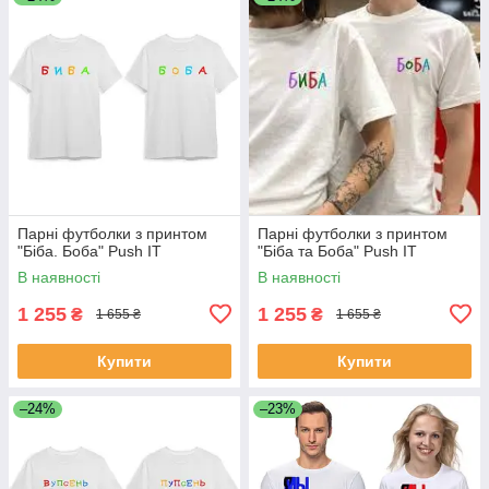
Парні футболки з принтом
Парні футболки з принтом
"Біба. Боба" Push IT
"Біба та Боба" Push IT
В наявності
В наявності
1 255
1 255
₴
₴
1 655 ₴
1 655 ₴
Купити
Купити
–24%
–23%