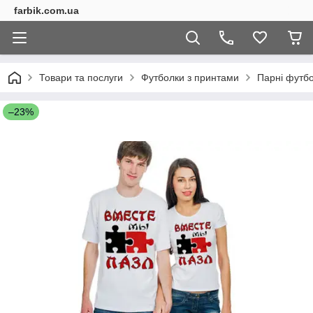
farbik.com.ua
Товари та послуги
Футболки з принтами
Парні футб
–23%