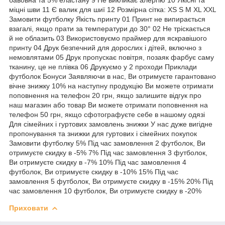
міцні шви 11 Є валик для шиї 12 Розмірна сітка: XS S M XL XXL
Замовити футболку Якість принту 01 Принт не випирається
взагалі, якщо прати за температури до 30° 02 Не тріскається
й не облазить 03 Використовуємо праймер для яскравішого
принту 04 Друк безпечний для дорослих і дітей, включно з
немовлятами 05 Друк пропускає повітря, позаяк фарбує саму
тканину, це не плівка 06 Друкуємо у 2 проходи Приклади
футболок Бонуси Заявляючи в нас, Ви отримуєте гарантовано
вічне знижку 10% на наступну продукцію Ви можете отримати
поповнення на телефон 20 грн, якщо залишите відгук про
наш магазин або товар Ви можете отримати поповнення на
телефон 50 грн, якщо сфотографуєте себе в нашому одязі
Для сімейних і гуртових замовлень знижки У нас дуже вигідне
пропонування та знижки для гуртових і сімейних покупок
Замовити футболку 5% Під час замовлення 2 футболок, Ви
отримуєте скидку в -5% 7% Під час замовлення 3 футболок,
Ви отримуєте скидку в -7% 10% Під час замовлення 4
футболок, Ви отримуєте скидку в -10% 15% Під час
замовлення 5 футболок, Ви отримуєте скидку в -15% 20% Під
час замовлення 10 футболок, Ви отримуєте скидку в -20%
Приховати