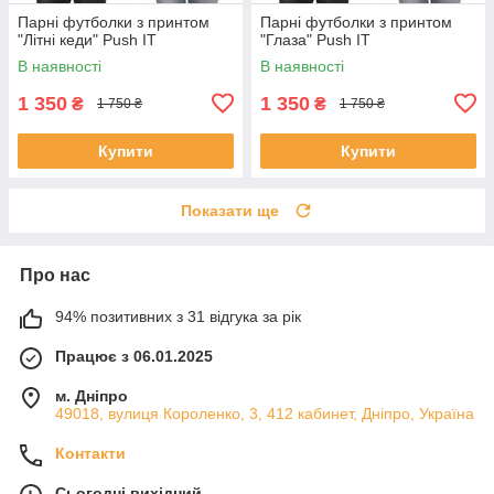
Парні футболки з принтом
Парні футболки з принтом
"Літні кеди" Push IT
"Глаза" Push IT
В наявності
В наявності
1 350
1 350
₴
₴
1 750 ₴
1 750 ₴
Купити
Купити
Показати ще
Про нас
94% позитивних з 31 відгука за рік
Працює з 06.01.2025
м. Дніпро
49018, вулиця Короленко, 3, 412 кабинет, Дніпро, Україна
Контакти
Сьогодні вихідний