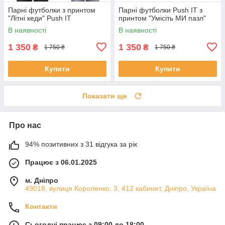
Парні футболки з принтом
Парні футболки Push IT з
"Літні кеди" Push IT
принтом "Умісіть МИ пазл"
В наявності
В наявності
1 350
1 350
₴
₴
1 750 ₴
1 750 ₴
Купити
Купити
Показати ще
Про нас
94% позитивних з 31 відгука за рік
Працює з 06.01.2025
м. Дніпро
49018, вулиця Короленко, 3, 412 кабинет, Дніпро, Україна
Контакти
Сьогодні працює з 09:00 до 18:00