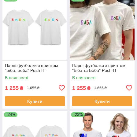
Парні футболки з принтом
Парні футболки з принтом
"Біба. Боба" Push IT
"Біба та Боба" Push IT
В наявності
В наявності
1 255
1 255
₴
₴
1 655 ₴
1 655 ₴
Купити
Купити
–24%
–23%