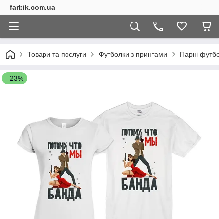
farbik.com.ua
Товари та послуги
Футболки з принтами
Парні футб
–23%