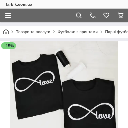
farbik.com.ua
Товари та послуги
Футболки з принтами
Парні футб
–15%