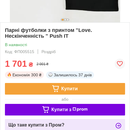
Парні футболки з принтом "Love.
Нескінченність " Push IT
В наявності
Код: ФП005515
Роздріб
1 701
₴
2 001 ₴
Економія
300 ₴
Залишилось
37 днів
Купити
або
Купити з
Що таке купити з Пром?