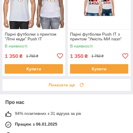
Парні футболки з принтом
Парні футболки Push IT з
"Літні кеди" Push IT
принтом "Умісіть МИ пазл"
В наявності
В наявності
1 350
1 350
₴
₴
1 750 ₴
1 750 ₴
Купити
Купити
Показати ще
Про нас
94% позитивних з 31 відгука за рік
Працює з 06.01.2025