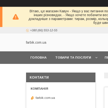
Вітаю, це магазин Кавун - Якщо у вас питання по
інших різновидах. - Якщо хочете побачити весь 
докладніше з параметрами: тираж, розмір, кольор
буде шви
+380 (66) 553-12-55
farbik.com.ua
ГОЛОВНА
ТОВАРИ ТА ПОСЛУГИ
П
КОНТАКТИ
farbik.com.ua