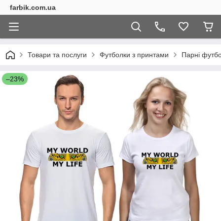
farbik.com.ua
Товари та послуги
Футболки з принтами
Парні футб
–23%