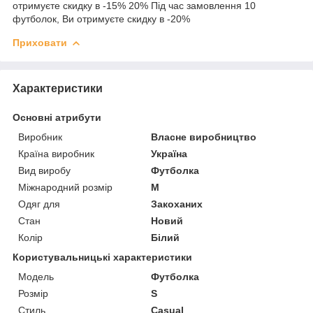
отримуєте скидку в -15% 20% Під час замовлення 10
футболок, Ви отримуєте скидку в -20%
Приховати
Характеристики
Основні атрибути
Виробник
Власне виробництво
Країна виробник
Україна
Вид виробу
Футболка
Міжнародний розмір
M
Одяг для
Закоханих
Стан
Новий
Колір
Білий
Користувальницькі характеристики
Мoдель
Футболка
Розмір
S
Стиль
Casual