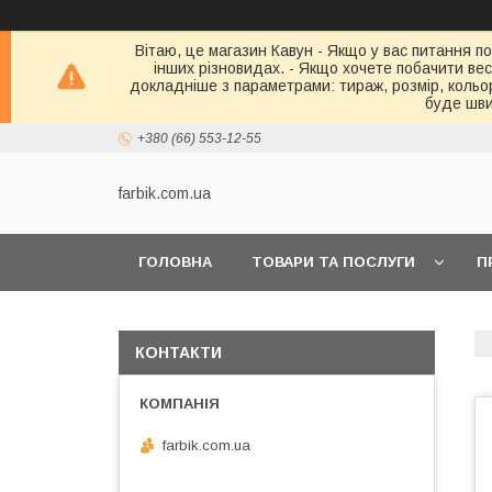
Вітаю, це магазин Кавун - Якщо у вас питання по
інших різновидах. - Якщо хочете побачити весь 
докладніше з параметрами: тираж, розмір, кольор
буде шви
+380 (66) 553-12-55
farbik.com.ua
ГОЛОВНА
ТОВАРИ ТА ПОСЛУГИ
П
КОНТАКТИ
farbik.com.ua