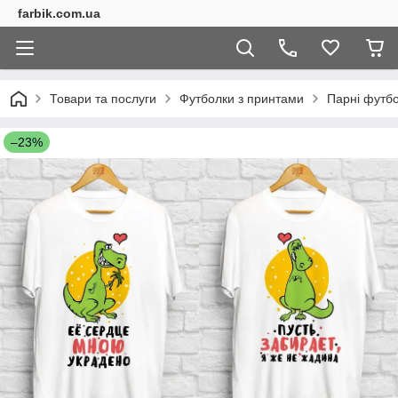
farbik.com.ua
Товари та послуги
Футболки з принтами
Парні футб
–23%