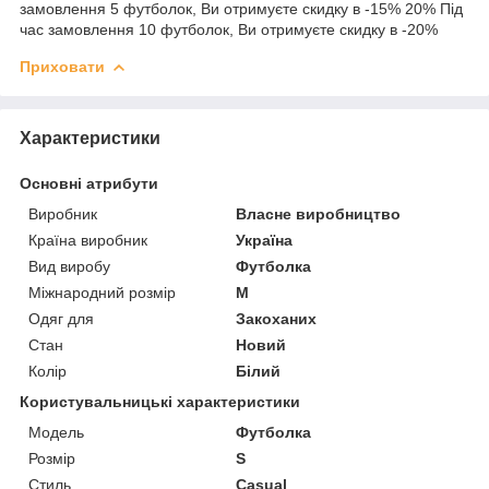
замовлення 5 футболок, Ви отримуєте скидку в -15% 20% Під
час замовлення 10 футболок, Ви отримуєте скидку в -20%
Приховати
Характеристики
Основні атрибути
Виробник
Власне виробництво
Країна виробник
Україна
Вид виробу
Футболка
Міжнародний розмір
M
Одяг для
Закоханих
Стан
Новий
Колір
Білий
Користувальницькі характеристики
Мoдель
Футболка
Розмір
S
Стиль
Casual