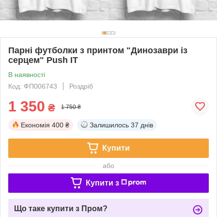
Парні футболки з принтом "Динозаври із
серцем" Push IT
В наявності
Код: ФП006743
Роздріб
1 350
₴
1 750 ₴
Економія
400 ₴
Залишилось
37 днів
Купити
або
Купити з
Що таке купити з Пром?