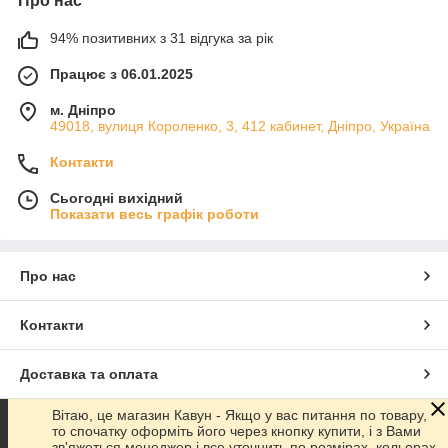
Про нас
94% позитивних з 31 відгука за рік
Працює з 06.01.2025
м. Дніпро
49018, вулиця Короленко, 3, 412 кабинет, Дніпро, Україна
Контакти
Сьогодні вихідний
Показати весь графік роботи
Про нас
Контакти
Доставка та оплата
Вітаю, це магазин Кавун - Якщо у вас питання по товару,
Графік роботи
то спочатку оформіть його через кнопку купити, і з Вами
зв'яжеться менеджер і все уточнить по розмірах, кольорах