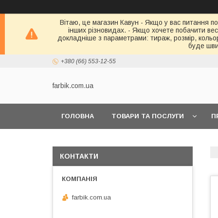
Вітаю, це магазин Кавун - Якщо у вас питання по
інших різновидах. - Якщо хочете побачити весь 
докладніше з параметрами: тираж, розмір, кольор
буде шви
+380 (66) 553-12-55
farbik.com.ua
ГОЛОВНА
ТОВАРИ ТА ПОСЛУГИ
П
КОНТАКТИ
farbik.com.ua