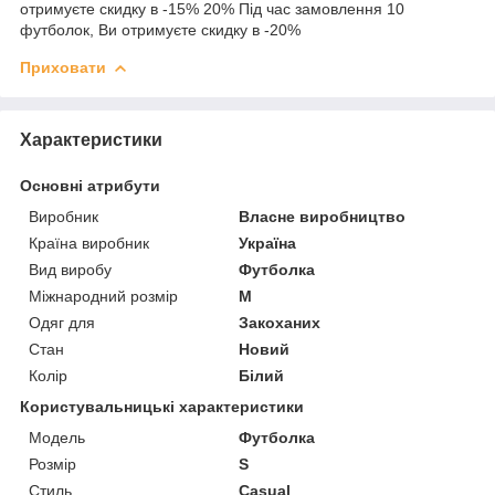
отримуєте скидку в -15% 20% Під час замовлення 10
футболок, Ви отримуєте скидку в -20%
Приховати
Характеристики
Основні атрибути
Виробник
Власне виробництво
Країна виробник
Україна
Вид виробу
Футболка
Міжнародний розмір
M
Одяг для
Закоханих
Стан
Новий
Колір
Білий
Користувальницькі характеристики
Мoдель
Футболка
Розмір
S
Стиль
Casual