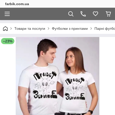
farbik.com.ua
Товари та послуги
Футболки з принтами
Парні футб
–23%