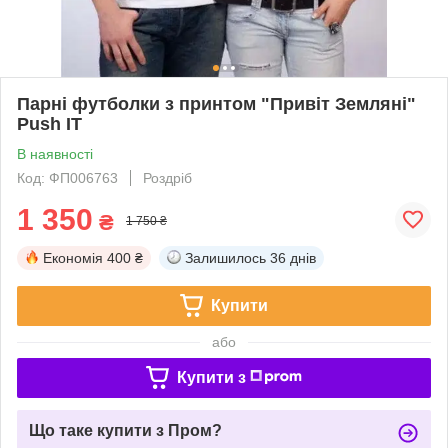
Парні футболки з принтом "Привіт Земляні"
Push IT
В наявності
Код: ФП006763
Роздріб
1 350
₴
1 750 ₴
Економія
400 ₴
Залишилось
36 днів
Купити
або
Купити з
Що таке купити з Пром?