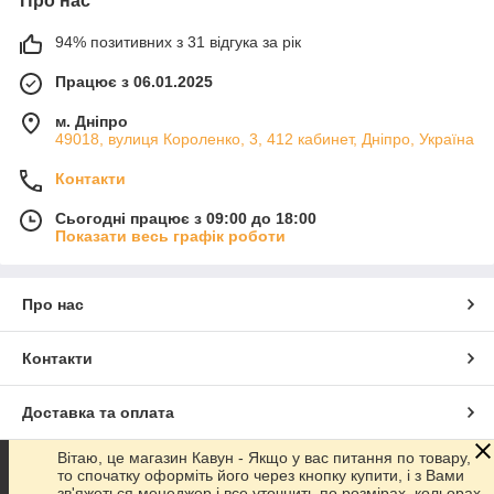
Про нас
94% позитивних з 31 відгука за рік
Працює з 06.01.2025
м. Дніпро
49018, вулиця Короленко, 3, 412 кабинет, Дніпро, Україна
Контакти
Сьогодні працює з 09:00 до 18:00
Показати весь графік роботи
Про нас
Контакти
Доставка та оплата
Вітаю, це магазин Кавун - Якщо у вас питання по товару,
Графік роботи
то спочатку оформіть його через кнопку купити, і з Вами
зв'яжеться менеджер і все уточнить по розмірах, кольорах