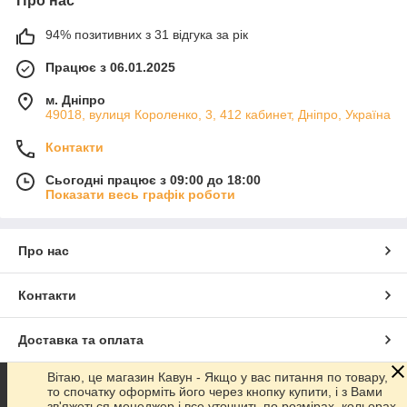
Про нас
94% позитивних з 31 відгука за рік
Працює з 06.01.2025
м. Дніпро
49018, вулиця Короленко, 3, 412 кабинет, Дніпро, Україна
Контакти
Сьогодні працює з 09:00 до 18:00
Показати весь графік роботи
Про нас
Контакти
Доставка та оплата
Вітаю, це магазин Кавун - Якщо у вас питання по товару,
Графік роботи
то спочатку оформіть його через кнопку купити, і з Вами
зв'яжеться менеджер і все уточнить по розмірах, кольорах