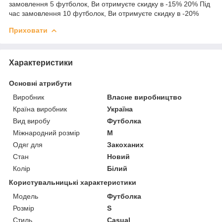
замовлення 5 футболок, Ви отримуєте скидку в -15% 20% Під
час замовлення 10 футболок, Ви отримуєте скидку в -20%
Приховати
Характеристики
Основні атрибути
Виробник
Власне виробництво
Країна виробник
Україна
Вид виробу
Футболка
Міжнародний розмір
M
Одяг для
Закоханих
Стан
Новий
Колір
Білий
Користувальницькі характеристики
Мoдель
Футболка
Розмір
S
Стиль
Casual