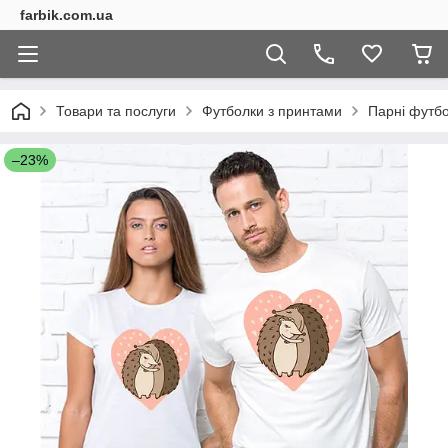
farbik.com.ua
Товари та послуги
Футболки з принтами
Парні футб
–23%