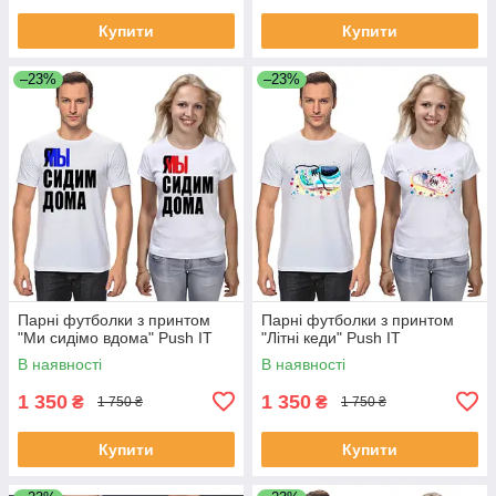
Купити
Купити
–23%
–23%
Парні футболки з принтом
Парні футболки з принтом
"Ми сидімо вдома" Push IT
"Літні кеди" Push IT
В наявності
В наявності
1 350
1 350
₴
₴
1 750 ₴
1 750 ₴
Купити
Купити