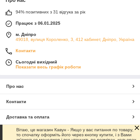
Про нас
94% позитивних з 31 відгука за рік
Працює з 06.01.2025
м. Дніпро
49018, вулиця Короленко, 3, 412 кабинет, Дніпро, Україна
Контакти
Сьогодні вихідний
Показати весь графік роботи
Про нас
Контакти
Доставка та оплата
Вітаю, це магазин Кавун - Якщо у вас питання по товару,
Графік роботи
то спочатку оформіть його через кнопку купити, і з Вами
зв'яжеться менеджер і все уточнить по розмірах, кольорах