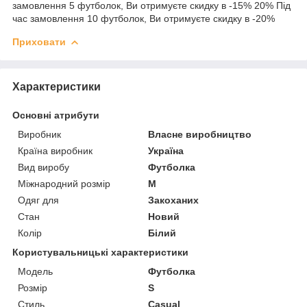
замовлення 5 футболок, Ви отримуєте скидку в -15% 20% Під
час замовлення 10 футболок, Ви отримуєте скидку в -20%
Приховати
Характеристики
Основні атрибути
Виробник
Власне виробництво
Країна виробник
Україна
Вид виробу
Футболка
Міжнародний розмір
M
Одяг для
Закоханих
Стан
Новий
Колір
Білий
Користувальницькі характеристики
Мoдель
Футболка
Розмір
S
Стиль
Casual