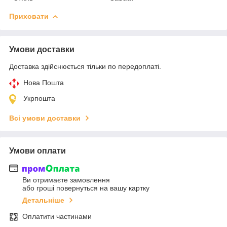
Приховати
Умови доставки
Доставка здійснюється тільки по передоплаті.
Нова Пошта
Укрпошта
Всі умови доставки
Умови оплати
Ви отримаєте замовлення
або гроші повернуться на вашу картку
Детальніше
Оплатити частинами