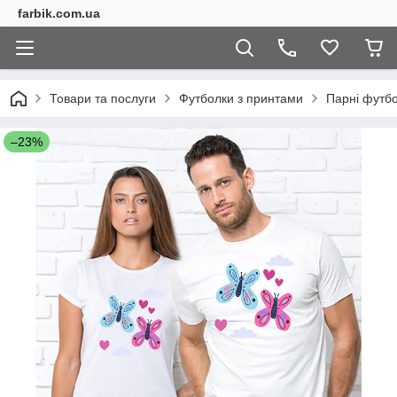
farbik.com.ua
Товари та послуги
Футболки з принтами
Парні футб
–23%