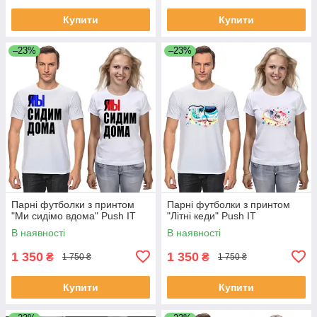
Купити
Купити
–23%
–23%
Парні футболки з принтом
Парні футболки з принтом
"Ми сидімо вдома" Push IT
"Літні кеди" Push IT
В наявності
В наявності
1 350
1 350
₴
₴
1 750 ₴
1 750 ₴
Купити
Купити