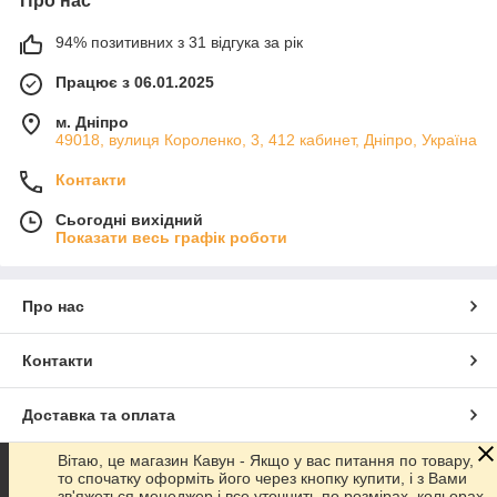
Про нас
94% позитивних з 31 відгука за рік
Працює з 06.01.2025
м. Дніпро
49018, вулиця Короленко, 3, 412 кабинет, Дніпро, Україна
Контакти
Сьогодні вихідний
Показати весь графік роботи
Про нас
Контакти
Доставка та оплата
Вітаю, це магазин Кавун - Якщо у вас питання по товару,
Графік роботи
то спочатку оформіть його через кнопку купити, і з Вами
зв'яжеться менеджер і все уточнить по розмірах, кольорах