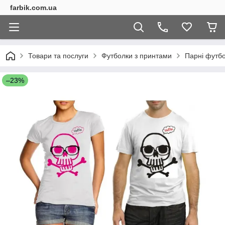
farbik.com.ua
Товари та послуги
Футболки з принтами
Парні футб
–23%