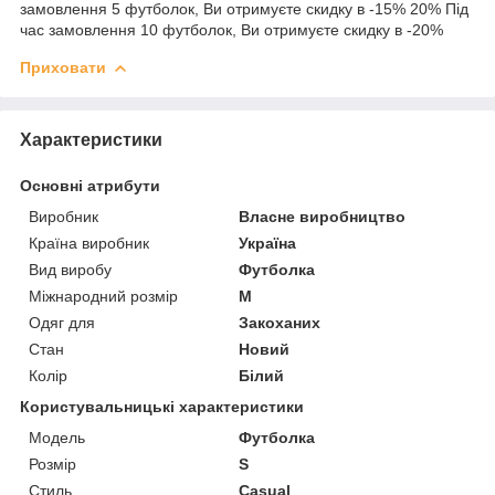
замовлення 5 футболок, Ви отримуєте скидку в -15% 20% Під
час замовлення 10 футболок, Ви отримуєте скидку в -20%
Приховати
Характеристики
Основні атрибути
Виробник
Власне виробництво
Країна виробник
Україна
Вид виробу
Футболка
Міжнародний розмір
M
Одяг для
Закоханих
Стан
Новий
Колір
Білий
Користувальницькі характеристики
Мoдель
Футболка
Розмір
S
Стиль
Casual