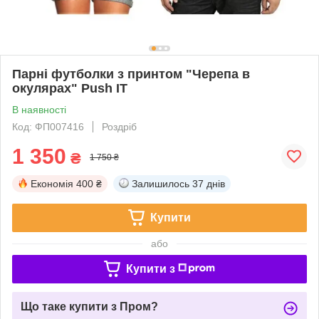
Парні футболки з принтом "Черепа в
окулярах" Push IT
В наявності
Код: ФП007416
Роздріб
1 350
₴
1 750 ₴
Економія
400 ₴
Залишилось
37 днів
Купити
або
Купити з
Що таке купити з Пром?