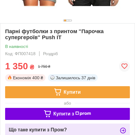
Парні футболки з принтом "Парочка
супергероїв" Push IT
В наявності
Код: ФП007418
Роздріб
1 350
₴
1 750 ₴
Економія
400 ₴
Залишилось
37 днів
Купити
або
Купити з
Що таке купити з Пром?