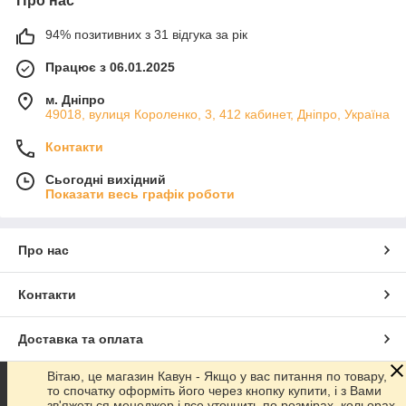
Про нас
94% позитивних з 31 відгука за рік
Працює з 06.01.2025
м. Дніпро
49018, вулиця Короленко, 3, 412 кабинет, Дніпро, Україна
Контакти
Сьогодні вихідний
Показати весь графік роботи
Про нас
Контакти
Доставка та оплата
Вітаю, це магазин Кавун - Якщо у вас питання по товару,
Графік роботи
то спочатку оформіть його через кнопку купити, і з Вами
зв'яжеться менеджер і все уточнить по розмірах, кольорах