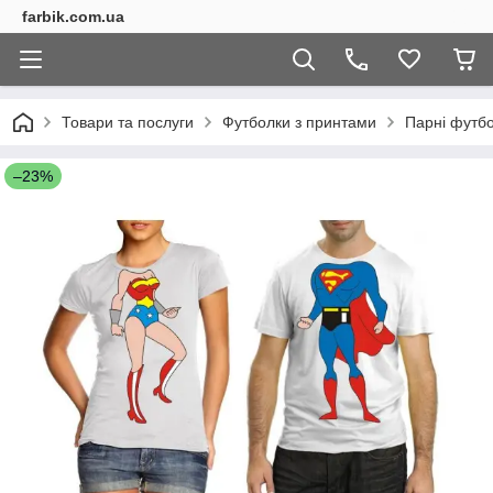
farbik.com.ua
Товари та послуги
Футболки з принтами
Парні футб
–23%