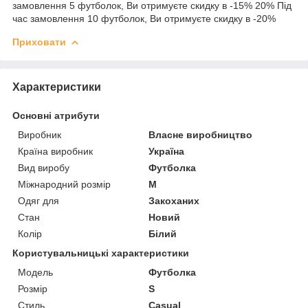
замовлення 5 футболок, Ви отримуєте скидку в -15% 20% Під
час замовлення 10 футболок, Ви отримуєте скидку в -20%
Приховати
Характеристики
Основні атрибути
Виробник
Власне виробництво
Країна виробник
Україна
Вид виробу
Футболка
Міжнародний розмір
M
Одяг для
Закоханих
Стан
Новий
Колір
Білий
Користувальницькі характеристики
Мoдель
Футболка
Розмір
S
Стиль
Casual