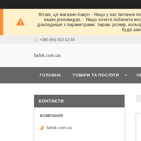
Вітаю, це магазин Кавун - Якщо у вас питання по
інших різновидах. - Якщо хочете побачити весь 
докладніше з параметрами: тираж, розмір, кольор
буде шви
+380 (66) 553-12-55
farbik.com.ua
ГОЛОВНА
ТОВАРИ ТА ПОСЛУГИ
П
КОНТАКТИ
farbik.com.ua