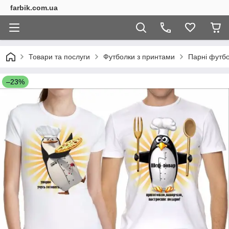
farbik.com.ua
Товари та послуги
Футболки з принтами
Парні футб
–23%