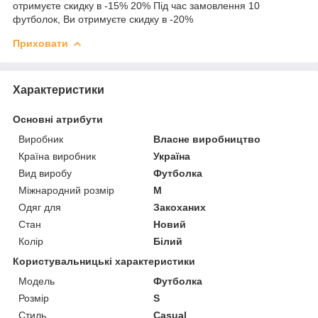
отримуєте скидку в -15% 20% Під час замовлення 10
футболок, Ви отримуєте скидку в -20%
Приховати
Характеристики
Основні атрибути
Виробник
Власне виробництво
Країна виробник
Україна
Вид виробу
Футболка
Міжнародний розмір
M
Одяг для
Закоханих
Стан
Новий
Колір
Білий
Користувальницькі характеристики
Мoдель
Футболка
Розмір
S
Стиль
Casual