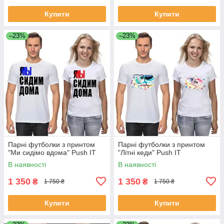
Купити
Купити
–23%
–23%
Парні футболки з принтом
Парні футболки з принтом
"Ми сидімо вдома" Push IT
"Літні кеди" Push IT
В наявності
В наявності
1 350
1 350
₴
₴
1 750 ₴
1 750 ₴
Купити
Купити