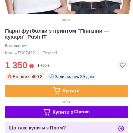
Парні футболки з принтом "Пінгвіни —
кухаря" Push IT
В наявності
Код: ФП007432
Роздріб
1 350
₴
1 750 ₴
Економія
400 ₴
Залишилось
39 днів
Купити
або
Купити з
Що таке купити з Пром?