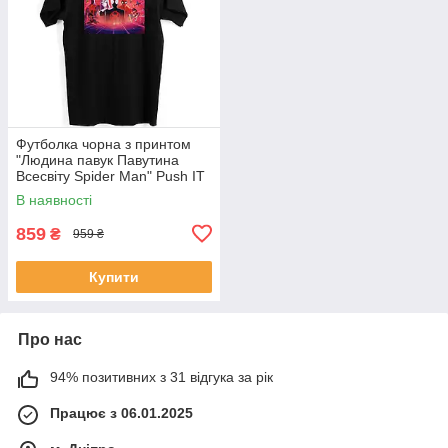
Футболка чорна з принтом
"Людина павук Павутина
Всесвіту Spider Man" Push IT
В наявності
859
₴
959 ₴
Купити
Про нас
94% позитивних з 31 відгука за рік
Працює з 06.01.2025