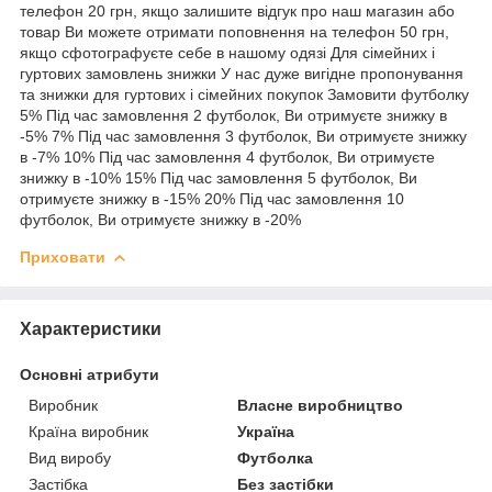
телефон 20 грн, якщо залишите відгук про наш магазин або
товар Ви можете отримати поповнення на телефон 50 грн,
якщо сфотографуєте себе в нашому одязі Для сімейних і
гуртових замовлень знижки У нас дуже вигідне пропонування
та знижки для гуртових і сімейних покупок Замовити футболку
5% Під час замовлення 2 футболок, Ви отримуєте знижку в
-5% 7% Під час замовлення 3 футболок, Ви отримуєте знижку
в -7% 10% Під час замовлення 4 футболок, Ви отримуєте
знижку в -10% 15% Під час замовлення 5 футболок, Ви
отримуєте знижку в -15% 20% Під час замовлення 10
футболок, Ви отримуєте знижку в -20%
Приховати
Характеристики
Основні атрибути
Виробник
Власне виробництво
Країна виробник
Україна
Вид виробу
Футболка
Застібка
Без застібки