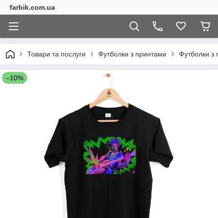
farbik.com.ua
Товари та послуги
Футболки з принтами
Футболки з 
–10%