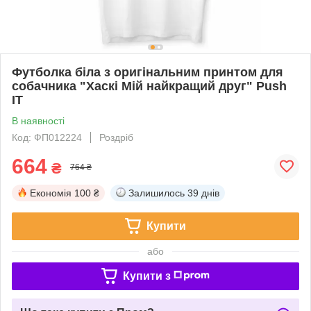
Футболка біла з оригінальним принтом для
собачника "Хаскі Мій найкращий друг" Push
IT
В наявності
Код: ФП012224
Роздріб
664
₴
764 ₴
Економія
100 ₴
Залишилось
39 днів
Купити
або
Купити з