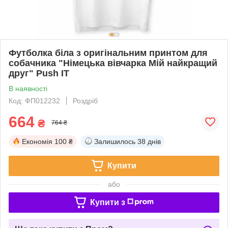
Футболка біла з оригінальним принтом для
собачника "Німецька вівчарка Мій найкращий
друг" Push IT
В наявності
Код: ФП012232
Роздріб
664
₴
764 ₴
Економія
100 ₴
Залишилось
38 днів
Купити
або
Купити з